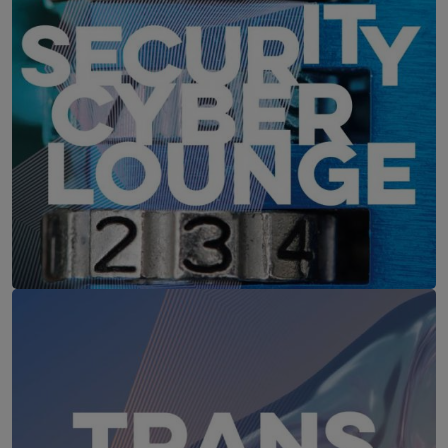
IT-Security Cyber Lounge
18. August 2026
WEBINAR: Sicher ohne Passwort –