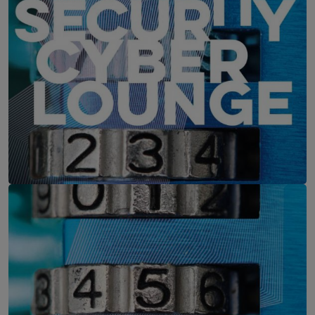
IT-Security Cyber Lounge
11. August 2026
WEBINAR: Zu viele Schwachstellen