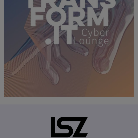
TRANSFORM.IT LSZ ONLINE
20. August 2026
Webinar: Vom ERP-User zum AI-M