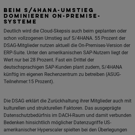
BEIM S/4HANA-UMSTIEG
DOMINIEREN ON-PREMISE-
SYSTEME
Deutlich wird die Cloud-Skepsis auch beim geplanten oder
schon vollzogenen Umstieg auf S/4HANA. 55 Prozent der
DSAG-Mitglieder nutzen aktuell die On-Premises-Version der
ERP-Suite. Unter den amerikanischen SAP-Nutzern liegt der
Wert nur bei 28 Prozent. Fast ein Drittel der
deutschsprachigen SAP-Kunden plant zudem, S/4HANA
künftig im eigenen Rechenzentrum zu betreiben (ASUG-
Teilnehmer:15 Prozent).
Die DSAG erklärt die Zurückhaltung ihrer Mitglieder auch mit
kulturellen und strukturellen Faktoren. Das ausgeprägte
Datenschutzbedürfnis im DACH-Raum und damit verbunden
Bedenken hinsichtlich möglicher Datenzugriffe US-
amerikanischer Hyperscaler spielten bei den Überlegungen