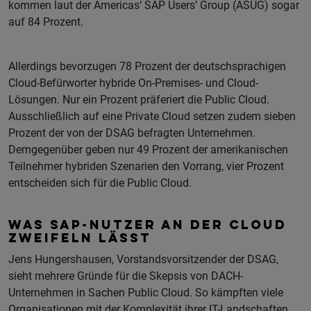
kommen laut der Americas‘ SAP Users’ Group (ASUG) sogar
auf 84 Prozent.
Allerdings bevorzugen 78 Prozent der deutschsprachigen
Cloud-Befürworter hybride On-Premises- und Cloud-
Lösungen. Nur ein Prozent präferiert die Public Cloud.
Ausschließlich auf eine Private Cloud setzen zudem sieben
Prozent der von der DSAG befragten Unternehmen.
Demgegenüber geben nur 49 Prozent der amerikanischen
Teilnehmer hybriden Szenarien den Vorrang, vier Prozent
entscheiden sich für die Public Cloud.
WAS SAP-NUTZER AN DER CLOUD
ZWEIFELN LÄSST
Jens Hungershausen, Vorstandsvorsitzender der DSAG,
sieht mehrere Gründe für die Skepsis von DACH-
Unternehmen in Sachen Public Cloud. So kämpften viele
Organisationen mit der Komplexität ihrer IT-Landschaften.