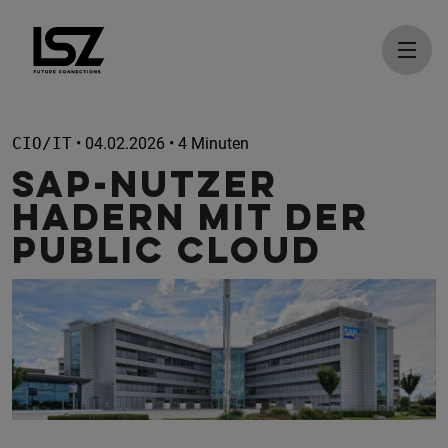
Direkt zum Inhalt
CIO/IT
• 04.02.2026 • 4 Minuten
SAP-Nutzer
hadern mit der
Public Cloud