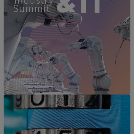
Production & IT
10. März 2027
Courtyard by Marriott, Linz