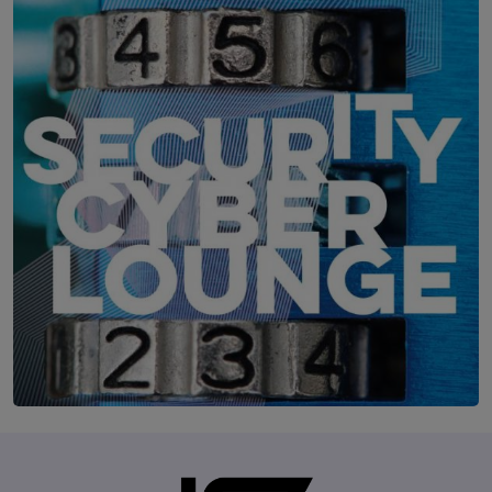
IT-Security Cyber Lounge
18. August 2026
WEBINAR: Sicher ohne Passwort –