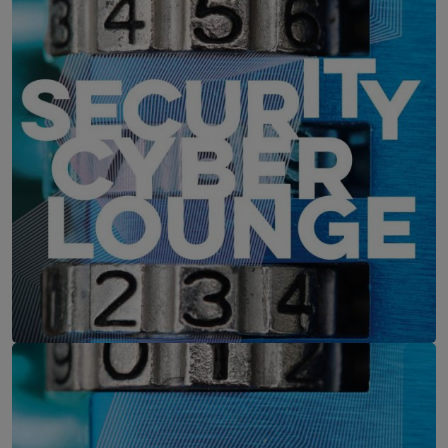
IT-Security Cyber Lounge
11. August 2026
WEBINAR: Zu viele Schwachstellen