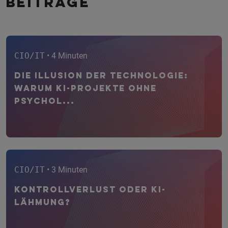
Beiträge
CIO/IT
• 4 Minuten
Die Illusion der Technologie:
Warum KI-Projekte ohne
psychol...
CIO/IT
• 3 Minuten
Kontrollverlust oder KI-
Lähmung?