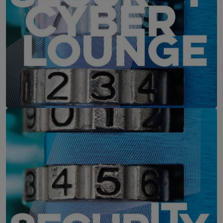
IT-Security Cyber Lounge
11. August 2026
WEBINAR: Zu viele Schwachstellen