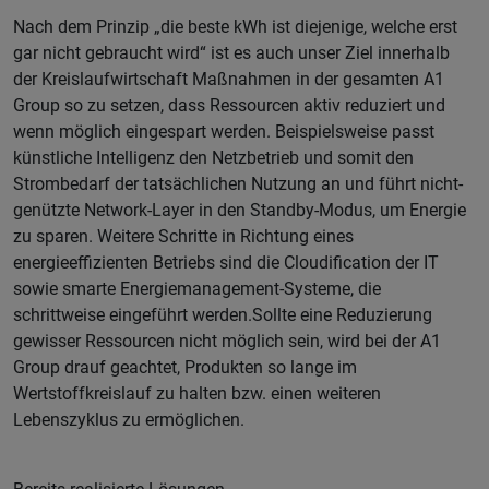
Nach dem Prinzip „die beste kWh ist diejenige, welche erst
gar nicht gebraucht wird“ ist es auch unser Ziel innerhalb
der Kreislaufwirtschaft Maßnahmen in der gesamten A1
Group so zu setzen, dass Ressourcen aktiv reduziert und
wenn möglich eingespart werden. Beispielsweise passt
künstliche Intelligenz den Netzbetrieb und somit den
Strombedarf der tatsächlichen Nutzung an und führt nicht-
genützte Network-Layer in den Standby-Modus, um Energie
zu sparen. Weitere Schritte in Richtung eines
energieeffizienten Betriebs sind die Cloudification der IT
sowie smarte Energiemanagement-Systeme, die
schrittweise eingeführt werden.Sollte eine Reduzierung
gewisser Ressourcen nicht möglich sein, wird bei der A1
Group drauf geachtet, Produkten so lange im
Wertstoffkreislauf zu halten bzw. einen weiteren
Lebenszyklus zu ermöglichen.