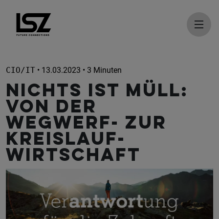
Direkt zum Inhalt
CIO/IT
• 13.03.2023 • 3 Minuten
NICHTS IST MÜLL:
VON DER
WEGWERF- ZUR
KREISLAUF-
WIRTSCHAFT