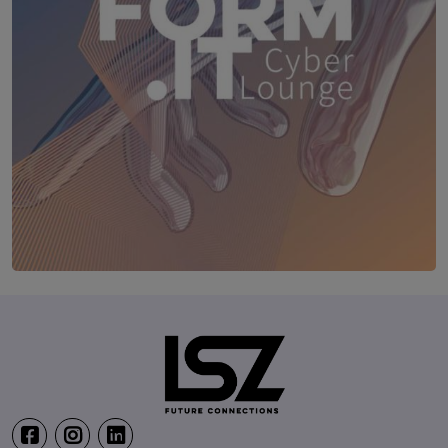
TRANSFORM.IT LSZ ONLINE
20. August 2026
Webinar: Vom ERP-User zum AI-M