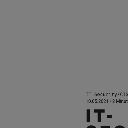
IT Security/CI
10.05.2021 • 2 Minu
IT-