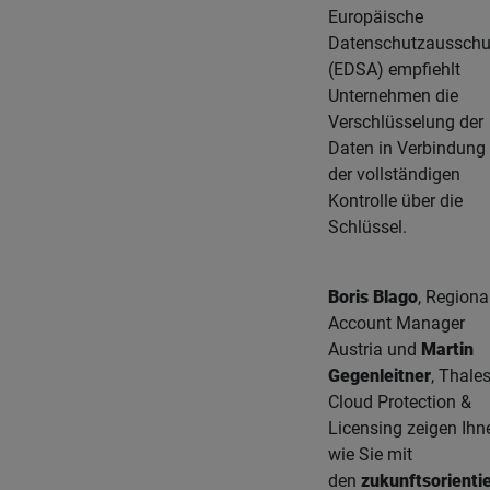
Europäische
Datenschutzaussch
(EDSA) empfiehlt
Unternehmen die
Verschlüsselung der
Daten in Verbindung
der vollständigen
Kontrolle über die
Schlüssel.
Boris Blago
, Regiona
Account Manager
Austria und
Martin
Gegenleitner
, Thale
Cloud Protection &
Licensing zeigen Ihn
wie Sie mit
den
zukunftsorienti