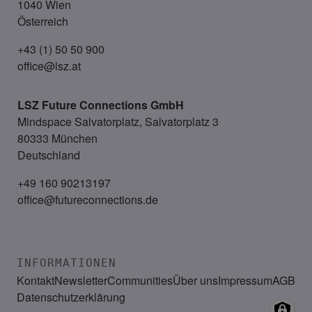
1040 Wien
Österreich
+43 (1) 50 50 900
office@lsz.at
LSZ Future Connections
GmbH
Mindspace Salvatorplatz, Salvatorplatz 3
80333 München
Deutschland
+49 160 90213197
office@futureconnections.de
INFORMATIONEN
Kontakt
Newsletter
Communities
Über uns
Impressum
AGB
Datenschutzerklärung