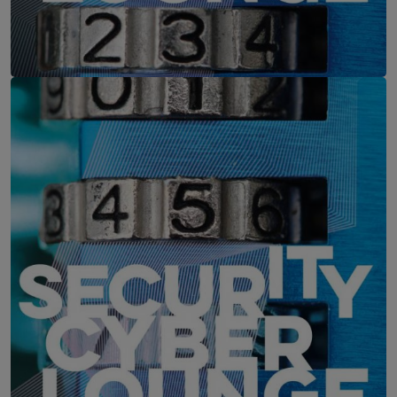
IT-Security Cyber Lounge
11. August 2026
WEBINAR: Zu viele Schwachstellen