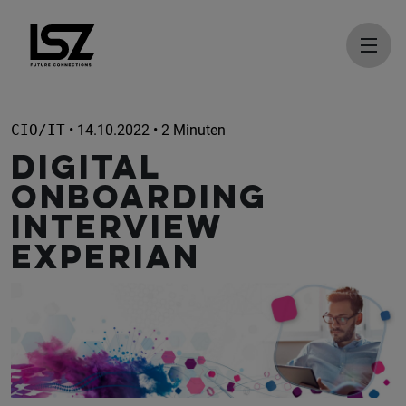
Direkt zum Inhalt
CIO/IT
• 14.10.2022 • 2 Minuten
Digital
Onboarding
Interview
Experian