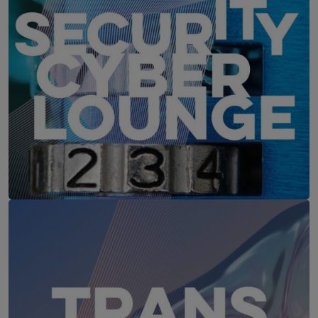
IT-Security Cyber Lounge
18. August 2026
WEBINAR: Sicher ohne Passwort –