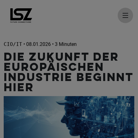
Direkt zum Inhalt
CIO/IT
• 08.01.2026 • 3 Minuten
Die Zukunft der
Europäischen
Industrie beginnt
hier