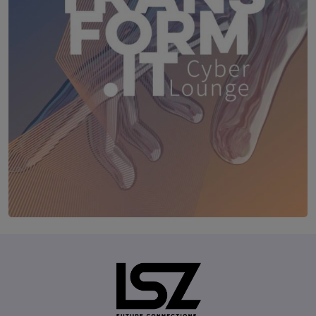
TRANSFORM.IT LSZ ONLINE
20. August 2026
Webinar: Vom ERP-User zum AI-M