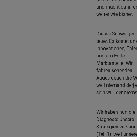
und macht dann d
weiter wie bisher.
Dieses Schweigen 
teuer. Es kostet un
Innovationen, Tale
und am Ende
Marktanteile. Wir
fahren sehenden
Auges gegen die W
weil niemand derje
sein will, der brems
Wir haben nun die
Diagnose: Unsere
Strategien versan
(Teil 1), weil unser