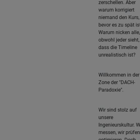
zerschellen. Aber
warum korrigiert
niemand den Kurs,
bevor es zu spät is
Warum nicken alle,
obwohl jeder sieht,
dass die Timeline
unrealistisch ist?
Willkommen in der
Zone der "DACH-
Paradoxie".
Wir sind stolz auf
unsere
Ingenieurskultur. W
messen, wir prüfen,
optimieren. Doch