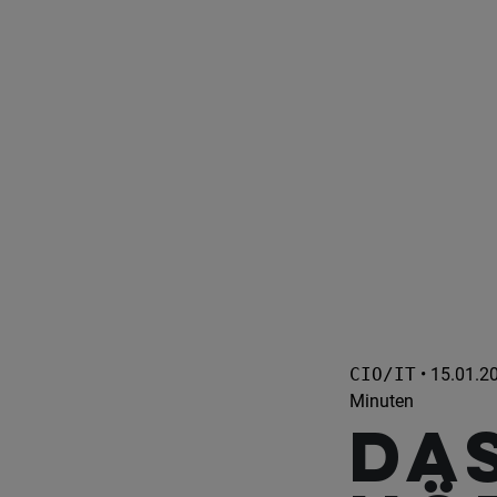
CIO/IT
• 15.01.20
Minuten
Da