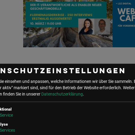
enschutzeinstellungen
Sie einsehen und anpassen, welche Informationen wir über Sie sammeln. 
r aktiv" markiert sind, sind für den Betrieb der Website erforderlich.
Weiter
 finden Sie in unserer
Datenschutzerklärung
.
ktional
Service
lyse
Über den/die Autor
Services