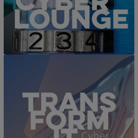
IT-Security Cyber Lounge
18. August 2026
WEBINAR: Sicher ohne Passwort –