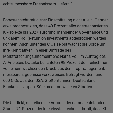
echte, messbare Ergebnisse zu liefern.“
Forrester steht mit dieser Einschätzung nicht allein. Gartner
etwa prognostiziert, dass 40 Prozent aller agentenbasierten
KI-Projekte bis 2027 aufgrund mangelnder Governance und
unklarem RoI (Return on Investment) abgebrochen werden
könnten. Auch unter den CIOs selbst wächst die Sorge um
ihre KI-Initiativen. In einer Umfrage des
Marktforschungsunternehmens Harris Poll im Auftrag des
AI-Anbieters Dataiku berichteten 98 Prozent der Teilnehmer
von einem wachsenden Druck aus dem Topmanagement,
messbare Ergebnisse vorzuweisen. Befragt wurden rund
600 CIOs aus den USA, Großbritannien, Deutschland,
Frankreich, Japan, Südkorea und weiteren Staaten.
Die Uhr tickt, schreiben die Autoren der daraus entstandenen
Studie: 71 Prozent der Interviewten rechnen damit, dass KI-