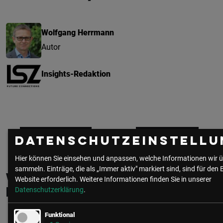
Wolfgang Herrmann
Autor
Insights-Redaktion
zur Community
alle Beiträge
Datenschutzeinstellu
Hier können Sie einsehen und anpassen, welche Informationen wir ü
sammeln. Einträge, die als „Immer aktiv" markiert sind, sind für den 
Weitere interessante
Website erforderlich.
Weitere Informationen finden Sie in unserer
Datenschutzerklärung
.
Beiträge
Funktional