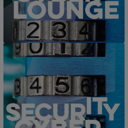
IT-Security Cyber Lounge
11. August 2026
WEBINAR: Zu viele Schwachstellen