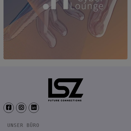
TRANSFORM.IT LSZ ONLINE
20. August 2026
Webinar: Vom ERP-User zum AI-M
UNSER BÜRO