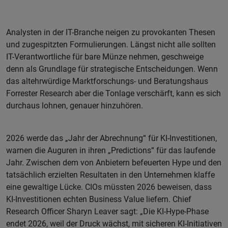
Analysten in der IT-Branche neigen zu provokanten Thesen
und zugespitzten Formulierungen. Längst nicht alle sollten
IT-Verantwortliche für bare Münze nehmen, geschweige
denn als Grundlage für strategische Entscheidungen. Wenn
das altehrwürdige Marktforschungs- und Beratungshaus
Forrester Research aber die Tonlage verschärft, kann es sich
durchaus lohnen, genauer hinzuhören.
2026 werde das „Jahr der Abrechnung“ für KI-Investitionen,
warnen die Auguren in ihren „Predictions“ für das laufende
Jahr. Zwischen dem von Anbietern befeuerten Hype und den
tatsächlich erzielten Resultaten in den Unternehmen klaffe
eine gewaltige Lücke. CIOs müssten 2026 beweisen, dass
KI-Investitionen echten Business Value liefern. Chief
Research Officer Sharyn Leaver sagt: „Die KI-Hype-Phase
endet 2026, weil der Druck wächst, mit sicheren KI-Initiativen