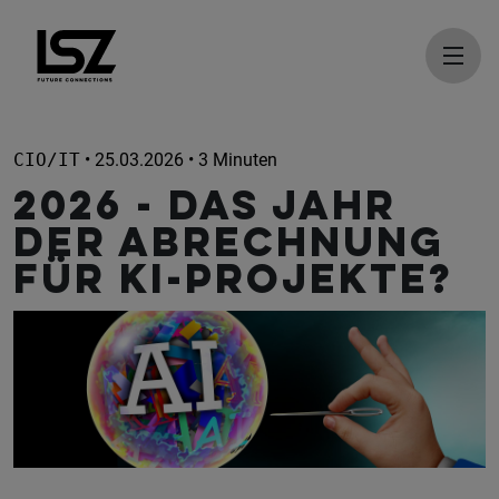
Direkt zum Inhalt
CIO/IT
• 25.03.2026 • 3 Minuten
2026 - das Jahr
der Abrechnung
für KI-Projekte?