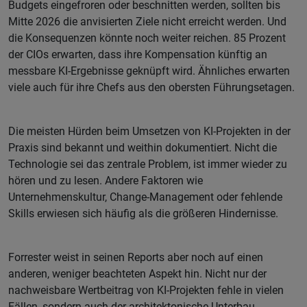
Budgets eingefroren oder beschnitten werden, sollten bis
Mitte 2026 die anvisierten Ziele nicht erreicht werden. Und
die Konsequenzen könnte noch weiter reichen. 85 Prozent
der CIOs erwarten, dass ihre Kompensation künftig an
messbare KI-Ergebnisse geknüpft wird. Ähnliches erwarten
viele auch für ihre Chefs aus den obersten Führungsetagen.
Die meisten Hürden beim Umsetzen von KI-Projekten in der
Praxis sind bekannt und weithin dokumentiert. Nicht die
Technologie sei das zentrale Problem, ist immer wieder zu
hören und zu lesen. Andere Faktoren wie
Unternehmenskultur, Change-Management oder fehlende
Skills erwiesen sich häufig als die größeren Hindernisse.
Forrester weist in seinen Reports aber noch auf einen
anderen, weniger beachteten Aspekt hin. Nicht nur der
nachweisbare Wertbeitrag von KI-Projekten fehle in vielen
Fällen, sondern auch der architektonische Unterbau.