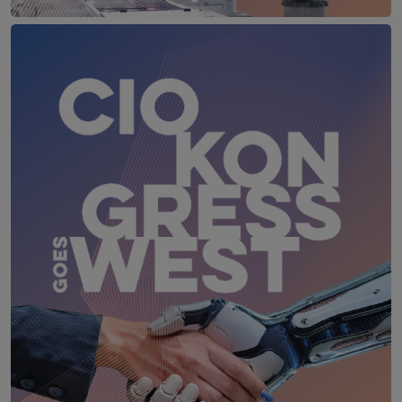
Production & IT Rankweil
11. November 2026
Firmament, Rankweil