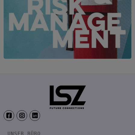
Security & Risk Management Kongress
19. – 21. April 2027
Location wird noch bekannt ge
UNSER BÜRO