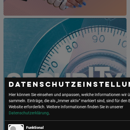
CIO Kongress goes WEST
2. – 3. März 2027
Löwen Hotel Montafon
Datenschutzeinstellu
Hier können Sie einsehen und anpassen, welche Informationen wir ü
sammeln. Einträge, die als „Immer aktiv" markiert sind, sind für den 
Website erforderlich.
Weitere Informationen finden Sie in unserer
Datenschutzerklärung
.
Funktional