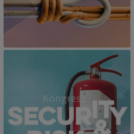
IT Leaders Experience
17. – 18. Juni 2027
Das Schloss an der Eisenstraße