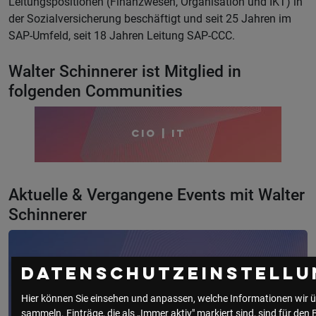
Leitungspositionen (Finanzwesen, Organisation und IKT) in
der Sozialversicherung beschäftigt und seit 25 Jahren im
SAP-Umfeld, seit 18 Jahren Leitung SAP-CCC.
Walter Schinnerer ist Mitglied in
folgenden Communities
CIO | IT
Aktuelle & Vergangene Events mit Walter
Schinnerer
Datenschutzeinstellu
Hier können Sie einsehen und anpassen, welche Informationen wir ü
sammeln. Einträge, die als „Immer aktiv" markiert sind, sind für den 