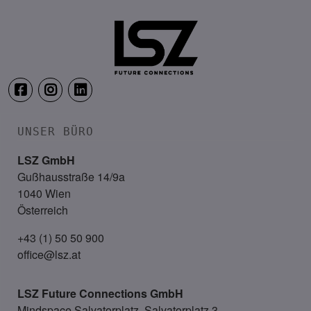
Falkensteiner Balance Resort, 
UNSER BÜRO
LSZ GmbH
Gußhausstraße 14/9a
1040 Wien
Österreich
+43 (1) 50 50 900
office@lsz.at
LSZ Future Connections
GmbH
Mindspace Salvatorplatz, Salvatorplatz 3