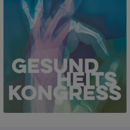
LSZ Gesundheitskongress – Die interprofe
22. – 23. Juni 2027