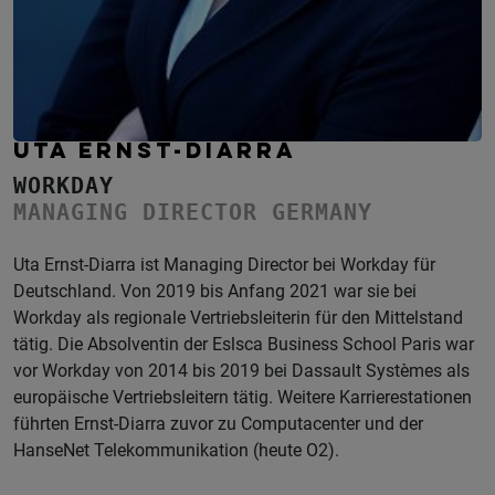
UTA ERNST-DIARRA
WORKDAY
MANAGING DIRECTOR GERMANY
Uta Ernst-Diarra ist Managing Director bei Workday für
Deutschland. Von 2019 bis Anfang 2021 war sie bei
Workday als regionale Vertriebsleiterin für den Mittelstand
tätig. Die Absolventin der Eslsca Business School Paris war
vor Workday von 2014 bis 2019 bei Dassault Systèmes als
europäische Vertriebsleitern tätig. Weitere Karrierestationen
führten Ernst-Diarra zuvor zu Computacenter und der
HanseNet Telekommunikation (heute O2).