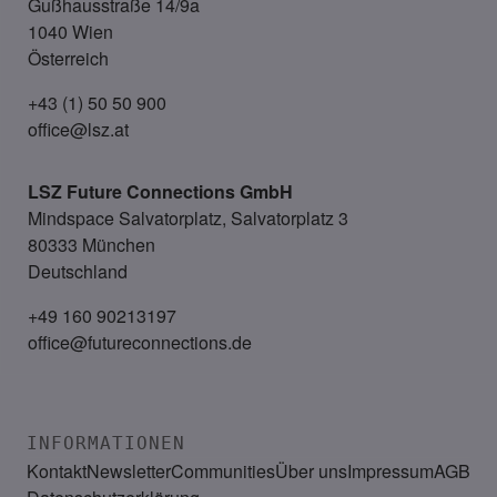
Gußhausstraße 14/9a
1040 Wien
Österreich
+43 (1) 50 50 900
office@lsz.at
LSZ Future Connections
GmbH
Mindspace Salvatorplatz, Salvatorplatz 3
80333 München
Deutschland
+49 160 90213197
office@futureconnections.de
INFORMATIONEN
Kontakt
Newsletter
Communities
Über uns
Impressum
AGB