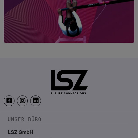
Employee Experience Summit Wien
12. November 2026
ThirtyFive, Wien
UNSER BÜRO
LSZ GmbH