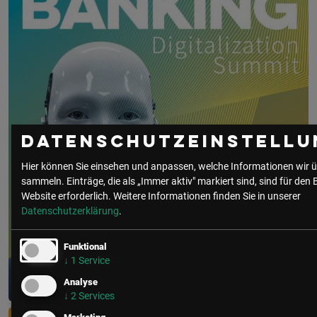
Datenschutzeinstellu
Hier können Sie einsehen und anpassen, welche Informationen wir ü
sammeln. Einträge, die als „Immer aktiv" markiert sind, sind für den 
Website erforderlich.
Weitere Informationen finden Sie in unserer
Datenschutzerklärung
.
Funktional
↓
1
Service
Analyse
↓
2
Services
Digitalization Summit Banking