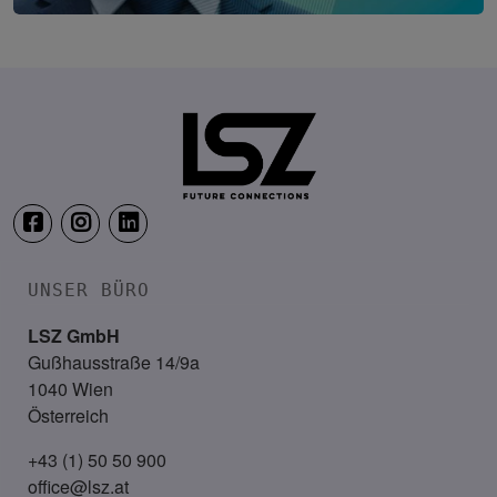
Digitalization Summit Insurance
30. September 2026
Le Meridien Vienna
UNSER BÜRO
LSZ GmbH
Gußhausstraße 14/9a
1040 Wien
Österreich
+43 (1) 50 50 900
office@lsz.at