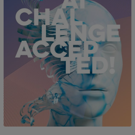
Das Schloss an der Eisenstraße
AI-Challenge Accepted! Summit