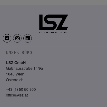
17. November 2026
Courtyard by Marriott, Linz
UNSER BÜRO
LSZ GmbH
Gußhausstraße 14/9a
1040 Wien
Österreich
+43 (1) 50 50 900
office@lsz.at