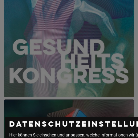
LSZ Gesundheitskongress – Die interprofe
22. – 23. Juni 2027
Falkensteiner Balance Resort, 
Datenschutzeinstellu
Hier können Sie einsehen und anpassen, welche Informationen wir ü