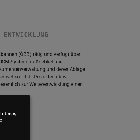
 ENTWICKLUNG
sbahnen (ÖBB) tätig und verfügt über
P-HCM-System maßgeblich die
Dokumentenverwaltung und deren Ablage
ategischen HR-IT-Projekten aktiv
sentlich zur Weiterentwicklung einer
Einträge,
e