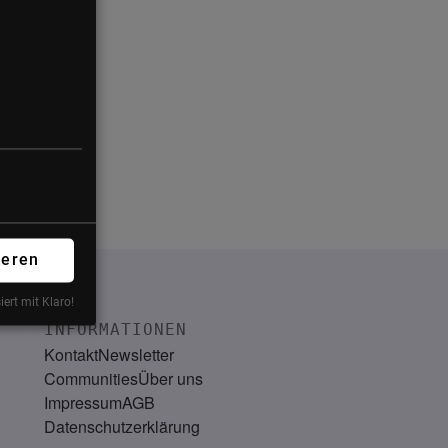
ieren
iert mit Klaro!
INFORMATIONEN
Kontakt
Newsletter
Communities
Über uns
Impressum
AGB
Datenschutzerklärung