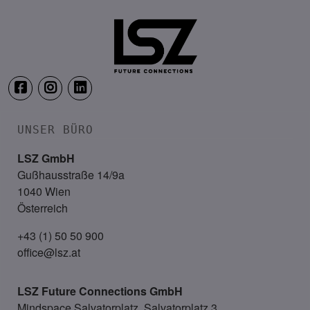
Congress Loipersdorf
UNSER BÜRO
LSZ GmbH
Gußhausstraße 14/9a
1040 Wien
Österreich
+43 (1) 50 50 900
office@lsz.at
LSZ Future Connections
GmbH
Mindspace Salvatorplatz, Salvatorplatz 3