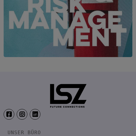
Security & Risk Management Kongress
19. – 21. April 2027
Location wird noch bekannt ge
UNSER BÜRO