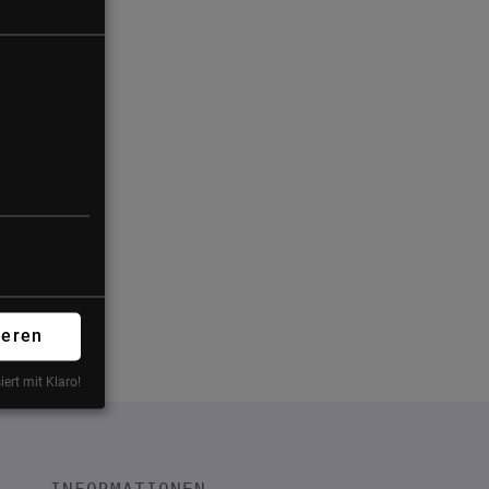
ieren
iert mit Klaro!