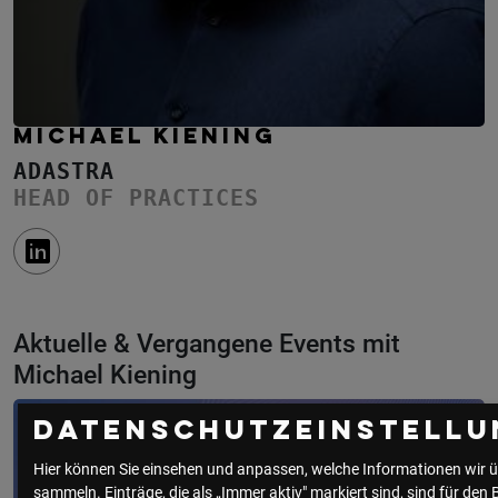
MICHAEL KIENING
ADASTRA
HEAD OF PRACTICES
Aktuelle & Vergangene Events mit
Michael Kiening
Datenschutzeinstellu
Hier können Sie einsehen und anpassen, welche Informationen wir ü
sammeln. Einträge, die als „Immer aktiv" markiert sind, sind für den 