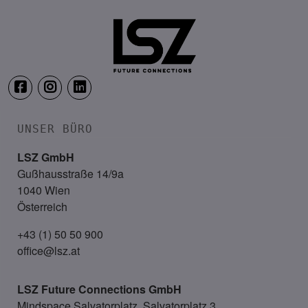
Congress Loipersdorf
UNSER BÜRO
LSZ GmbH
Gußhausstraße 14/9a
1040 Wien
Österreich
+43 (1) 50 50 900
office@lsz.at
LSZ Future Connections
GmbH
Mindspace Salvatorplatz, Salvatorplatz 3