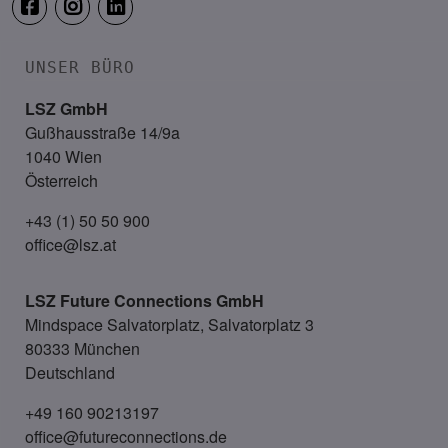
UNSER BÜRO
LSZ GmbH
Gußhausstraße 14/9a
1040 Wien
Österreich
+43 (1) 50 50 900
office@lsz.at
LSZ Future Connections
GmbH
Mindspace Salvatorplatz, Salvatorplatz 3
80333 München
Deutschland
+49 160 90213197
office@futureconnections.de