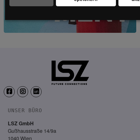
Security & Risk Management Kongress
19. – 21. April 2027
Location wird noch bekannt ge
UNSER BÜRO
LSZ GmbH
Gußhausstraße 14/9a
1040 Wien