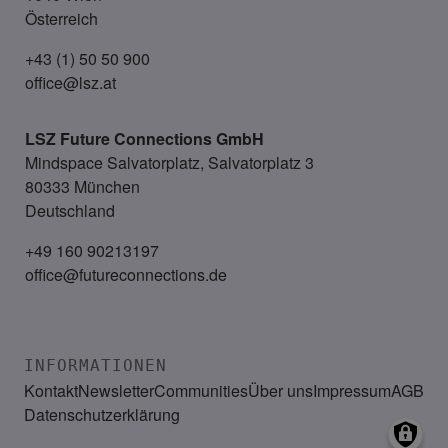
Österreich
+43 (1) 50 50 900
office@lsz.at
LSZ Future Connections
GmbH
Mindspace Salvatorplatz, Salvatorplatz 3
80333 München
Deutschland
+49 160 90213197
office@futureconnections.de
INFORMATIONEN
Kontakt
Newsletter
Communities
Über uns
Impressum
AGB
Datenschutzerklärung