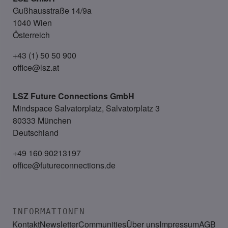
Gußhausstraße 14/9a
1040 Wien
Österreich
+43 (1) 50 50 900
office@lsz.at
LSZ Future Connections
GmbH
Mindspace Salvatorplatz, Salvatorplatz 3
80333 München
Deutschland
+49 160 90213197
office@futureconnections.de
INFORMATIONEN
Kontakt
Newsletter
Communities
Über uns
Impressum
AGB