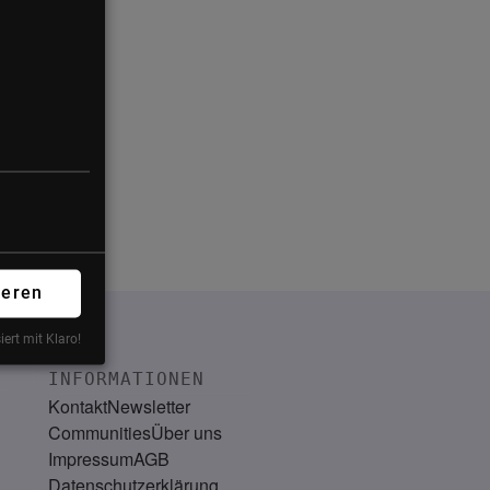
ieren
iert mit Klaro!
INFORMATIONEN
Kontakt
Newsletter
Communities
Über uns
Impressum
AGB
Datenschutzerklärung