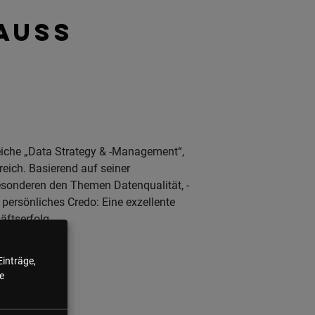
AUSS
iche „Data Strategy & -Management“,
reich. Basierend auf seiner
esonderen den Themen Datenqualität, -
ersönliches Credo: Eine exzellente
äftserfolg.
Einträge,
e