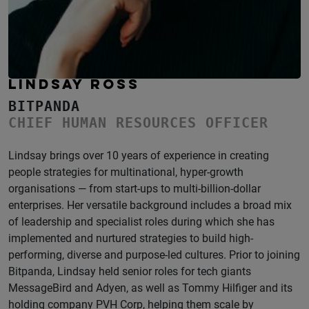
LINDSAY ROSS
BITPANDA
CHIEF HUMAN RESOURCES OFFICER
Lindsay brings over 10 years of experience in creating
people strategies for multinational, hyper-growth
organisations — from start-ups to multi-billion-dollar
enterprises. Her versatile background includes a broad mix
of leadership and specialist roles during which she has
implemented and nurtured strategies to build high-
performing, diverse and purpose-led cultures. Prior to joining
Bitpanda, Lindsay held senior roles for tech giants
MessageBird and Adyen, as well as Tommy Hilfiger and its
holding company PVH Corp, helping them scale by