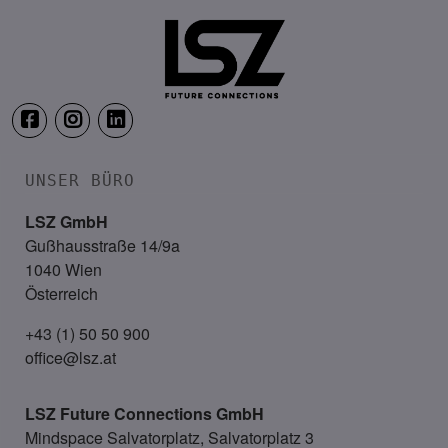
ThirtyFive, Wien
UNSER BÜRO
LSZ GmbH
Gußhausstraße 14/9a
1040 Wien
Österreich
+43 (1) 50 50 900
office@lsz.at
LSZ Future Connections
GmbH
Mindspace Salvatorplatz, Salvatorplatz 3