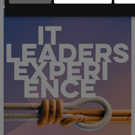
CIO Kongress goes WEST
2. – 3. März 2027
Löwen Hotel Montafon