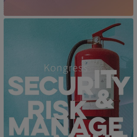
IT Leaders Experience
17. – 18. Juni 2027
Das Schloss an der Eisenstraße