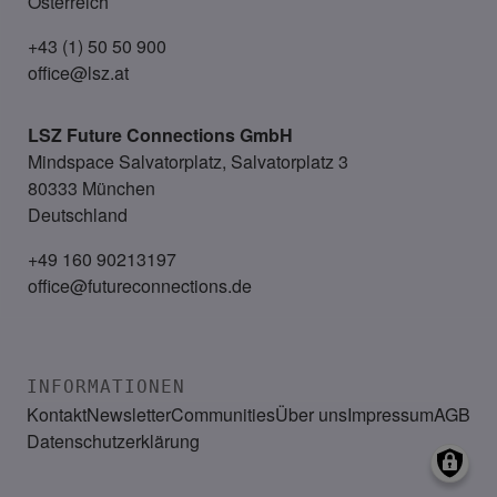
Österreich
+43 (1) 50 50 900
office@lsz.at
LSZ Future Connections
GmbH
Mindspace Salvatorplatz, Salvatorplatz 3
80333 München
Deutschland
+49 160 90213197
office@futureconnections.de
INFORMATIONEN
Kontakt
Newsletter
Communities
Über uns
Impressum
AGB
Datenschutzerklärung