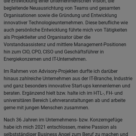
die Entwicklung einer unternehmerischen Vision, die
begleitende Neuausrichtung von Teams und gesamten
Organisationen sowie die Gründung und Entwicklung
innovativer Technologieunternehmen. Diese berufliche wie
auch persönliche Entwicklung führte mich von Tätigkeiten
als Projektleiter und Organisator über die
Vorstandsassistenz und mittlere Management-Positionen
hin zum CIO, CPO, CISO und Geschäftsführer in
Energiekonzernen und IT-Unternehmen.
Im Rahmen von Advisory-Projekten durfte ich darüber
hinaus zahlreiche Unternehmen aus der IT-Branche, Industrie
und ganz besonders innovative Start-ups kennenlernen und
beraten. Ergänzend hielt bzw. halte ich im HTL-, FH- und
universitären Bereich Lehrveranstaltungen ab und arbeite
gerne mit jungen Menschen zusammen.
Nach 36 Jahren im Unternehmens- bzw. Konzerngefüge
habe ich mich 2021 entschlossen, meine Passion als
selbstständiger Business Angel zum Beruf zu machen und