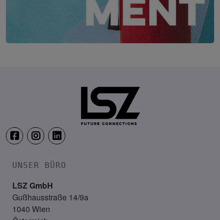
Security & Risk Management Kongress
19. – 21. April 2027
Location wird noch bekannt ge
UNSER BÜRO
LSZ GmbH
Gußhausstraße 14/9a
1040 Wien