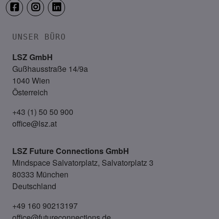
UNSER BÜRO
LSZ GmbH
Gußhausstraße 14/9a
1040 Wien
Österreich
+43 (1) 50 50 900
office@lsz.at
LSZ Future Connections
GmbH
Mindspace Salvatorplatz, Salvatorplatz 3
80333 München
Deutschland
+49 160 90213197
office@futureconnections.de