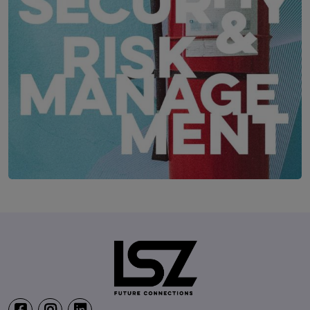
Security & Risk Management Kongress
19. – 21. April 2027
Location wird noch bekannt ge