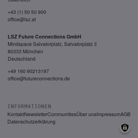
+43 (1) 50 50 900
office@lsz.at
LSZ Future Connections
GmbH
Mindspace Salvatorplatz, Salvatorplatz 3
80333 München
Deutschland
+49 160 90213197
office@futureconnections.de
INFORMATIONEN
Kontakt
Newsletter
Communities
Über uns
Impressum
AGB
Datenschutzerklärung