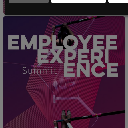
Employee Experience Champion Award
12. November 2026
ThirtyFive, Wien