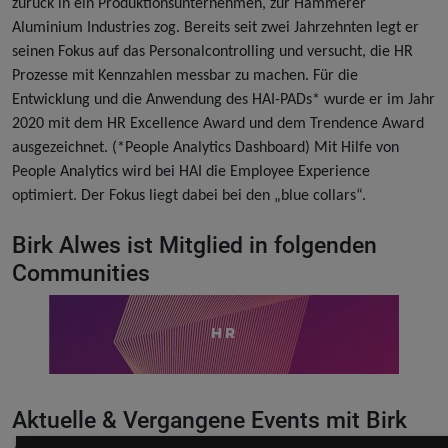
zurück in ein Produktionsunternehmen, zur Hammerer
Aluminium Industries zog. Bereits seit zwei Jahrzehnten legt er
seinen Fokus auf das Personalcontrolling und versucht, die HR
Prozesse mit Kennzahlen messbar zu machen. Für die
Entwicklung und die Anwendung des HAI-PADs* wurde er im Jahr
2020 mit dem HR Excellence Award und dem Trendence Award
ausgezeichnet. (*People Analytics Dashboard) Mit Hilfe von
People Analytics wird bei HAI die Employee Experience
optimiert. Der Fokus liegt dabei bei den „blue collars“.
Birk Alwes ist Mitglied in folgenden
Communities
HR
Aktuelle & Vergangene Events mit Birk