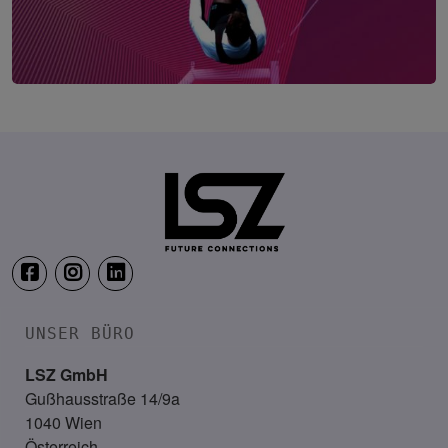
Employee Experience Summit Wien
12. November 2026
ThirtyFive, Wien
UNSER BÜRO
LSZ GmbH
Gußhausstraße 14/9a
1040 Wien
Österreich