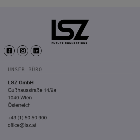
15. April 2027
LE MÉRIDIEN VIENNA
UNSER BÜRO
LSZ GmbH
Gußhausstraße 14/9a
1040 Wien
Österreich
+43 (1) 50 50 900
office@lsz.at