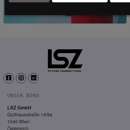
Security & Risk Management Kongress
19. – 21. April 2027
Location wird noch bekannt ge
UNSER BÜRO
LSZ GmbH
Gußhausstraße 14/9a
1040 Wien
Österreich