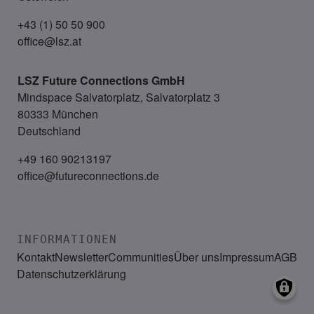
+43 (1) 50 50 900
office@lsz.at
LSZ Future Connections
GmbH
Mindspace Salvatorplatz, Salvatorplatz 3
80333 München
Deutschland
+49 160 90213197
office@futureconnections.de
INFORMATIONEN
Kontakt
Newsletter
Communities
Über uns
Impressum
AGB
Datenschutzerklärung