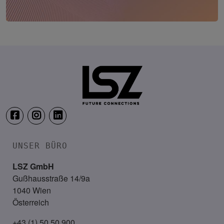
CIO Kongress
11. – 13. Oktober 2026
Congress Loipersdorf
UNSER BÜRO
LSZ GmbH
Gußhausstraße 14/9a
1040 Wien
Österreich
+43 (1) 50 50 900