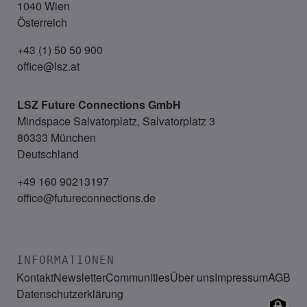
1040 Wien
Österreich
+43 (1) 50 50 900
office@lsz.at
LSZ Future Connections
GmbH
Mindspace Salvatorplatz, Salvatorplatz 3
80333 München
Deutschland
+49 160 90213197
office@futureconnections.de
INFORMATIONEN
Kontakt
Newsletter
Communities
Über uns
Impressum
AGB
Datenschutzerklärung