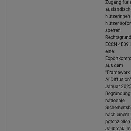
Zugang für a
ausländisch
Nutzerinnen
Nutzer sofor
sperren.
Rechtsgrund
ECCN 4E091
eine
Exportkontro
aus dem
"Framework 
AI Diffusion
Januar 2025
Begründung
nationale
Sicherheits
nach einem
potenziellen
Jailbreak im