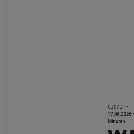
CIO/IT
•
17.06.2026 •
Minuten