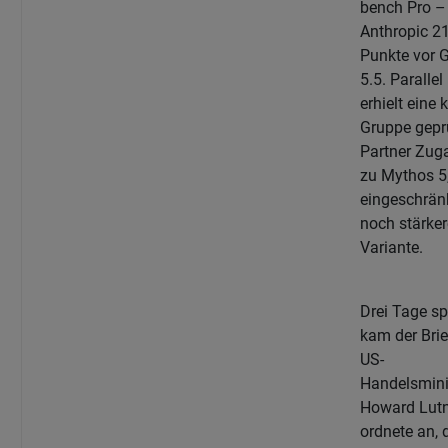
bench Pro – 
Anthropic 21
Punkte vor 
5.5. Parallel
erhielt eine 
Gruppe gepr
Partner Zug
zu Mythos 5,
eingeschrän
noch stärke
Variante.
Drei Tage sp
kam der Brie
US-
Handelsmini
Howard Lutn
ordnete an, 