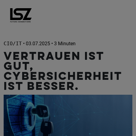
Direkt zum Inhalt
CIO/IT
• 03.07.2025 • 3 Minuten
Vertrauen ist
gut,
Cybersicherheit
ist besser.