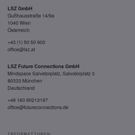
LSZ GmbH
Gußhausstraße 14/9a
1040 Wien
Österreich
+43 (1) 50 50 900
office@lsz.at
LSZ Future Connections
GmbH
Mindspace Salvatorplatz, Salvatorplatz 3
80333 München
Deutschland
+49 160 90213197
office@futureconnections.de
INFORMATIONEN