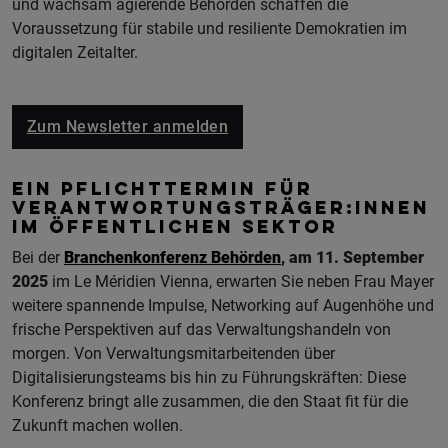
und wachsam agierende Behörden schaffen die
Voraussetzung für stabile und resiliente Demokratien im
digitalen Zeitalter.
Zum Newsletter anmelden
EIN PFLICHTTERMIN FÜR
VERANTWORTUNGSTRÄGER:INNEN
IM ÖFFENTLICHEN SEKTOR
Bei der
Branchenkonferenz Behörden
, am 11. September
2025
im Le Méridien Vienna, erwarten Sie neben Frau Mayer
weitere spannende Impulse, Networking auf Augenhöhe und
frische Perspektiven auf das Verwaltungshandeln von
morgen. Von Verwaltungsmitarbeitenden über
Digitalisierungsteams bis hin zu Führungskräften: Diese
Konferenz bringt alle zusammen, die den Staat fit für die
Zukunft machen wollen.