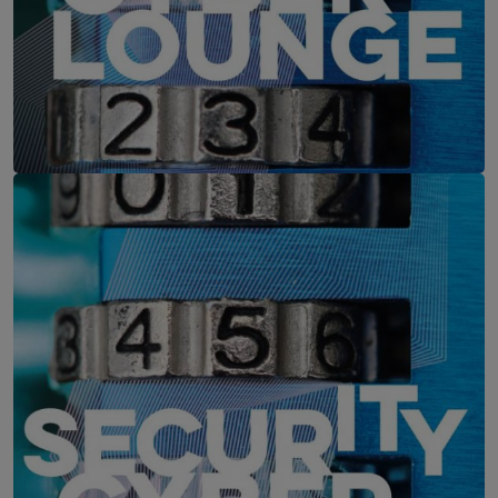
IT-Security Cyber Lounge
11. August 2026
WEBINAR: Zu viele Schwachstellen