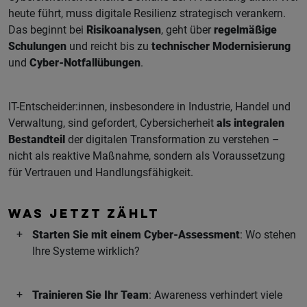
heute führt, muss digitale Resilienz strategisch verankern.
Das beginnt bei
Risikoanalysen
, geht über
regelmäßige
Schulungen
und reicht bis zu
technischer Modernisierung
und
Cyber-Notfallübungen
.
IT-Entscheider:innen, insbesondere in Industrie, Handel und
Verwaltung, sind gefordert, Cybersicherheit
als integralen
Bestandteil
der digitalen Transformation zu verstehen –
nicht als reaktive Maßnahme, sondern als Voraussetzung
für Vertrauen und Handlungsfähigkeit.
WAS JETZT ZÄHLT
Starten Sie mit einem Cyber-Assessment
: Wo stehen
Ihre Systeme wirklich?
Trainieren Sie Ihr Team
: Awareness verhindert viele