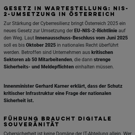
GESETZ IN WARTESTELLUNG: NIS-
2-UMSETZUNG IN ÖSTERREICH
Zur Stärkung der Cyberresilienz bringt Österreich 2025 ein
neues Gesetz zur Umsetzung der
EU-NIS-2-Richtlinie
auf
den Weg. Laut
Innenausschuss-Beschluss vom Juni 2025
soll es bis
Oktober 2025
in nationales Recht überführt
werden. Betroffen sind Unternehmen aus
kritischen
Sektoren ab 50 Mitarbeitenden
, die dann
strenge
Sicherheits- und Meldepflichten
einhalten müssen.
Innenminister Gerhard Karner erklärt, dass der Schutz
kritischer Infrastruktur eine Frage der nationalen
Sicherheit ist.
FÜHRUNG BRAUCHT DIGITALE
SOUVERÄNITÄT
Cybersicherheit ist keine Domäne der IT-Abteilung allein. Wer