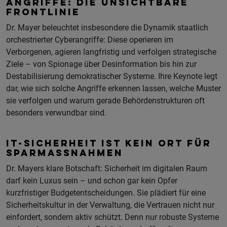
ANGRIFFE: DIE UNSICHTBARE
FRONTLINIE
Dr. Mayer beleuchtet insbesondere die Dynamik staatlich
orchestrierter Cyberangriffe: Diese operieren im
Verborgenen, agieren langfristig und verfolgen strategische
Ziele – von Spionage über Desinformation bis hin zur
Destabilisierung demokratischer Systeme. Ihre Keynote legt
dar, wie sich solche Angriffe erkennen lassen, welche Muster
sie verfolgen und warum gerade Behördenstrukturen oft
besonders verwundbar sind.
IT-SICHERHEIT IST KEIN ORT FÜR
SPARMASSNAHMEN
Dr. Mayers klare Botschaft: Sicherheit im digitalen Raum
darf kein Luxus sein – und schon gar kein Opfer
kurzfristiger Budgetentscheidungen. Sie plädiert für eine
Sicherheitskultur in der Verwaltung, die Vertrauen nicht nur
einfordert, sondern aktiv schützt. Denn nur robuste Systeme