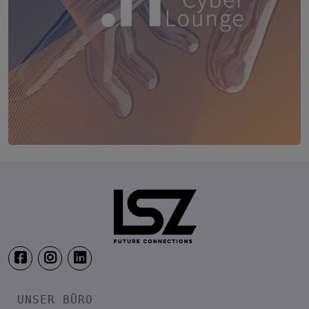
TRANSFORM.IT LSZ ONLINE
20. August 2026
Webinar: Vom ERP-User zum AI-M
UNSER BÜRO