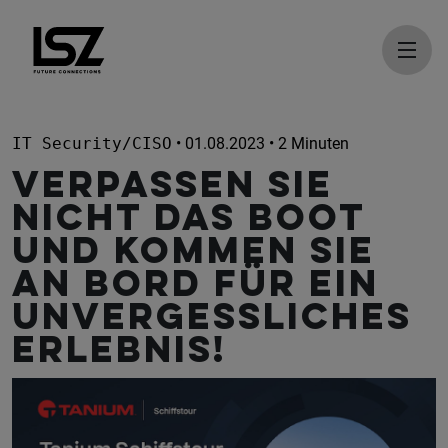
Direkt zum Inhalt
IT Security/CISO
• 01.08.2023 • 2 Minuten
Verpassen Sie
nicht das Boot
und kommen Sie
an Bord für ein
unvergessliches
Erlebnis!