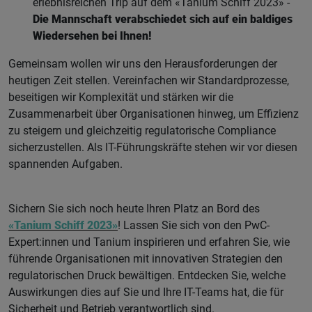
erlebnisreichen Trip auf dem «Tanium Schiff 2023» -
Die Mannschaft verabschiedet sich auf ein baldiges
Wiedersehen bei Ihnen!
Gemeinsam wollen wir uns den Herausforderungen der
heutigen Zeit stellen. Vereinfachen wir Standardprozesse,
beseitigen wir Komplexität und stärken wir die
Zusammenarbeit über Organisationen hinweg, um Effizienz
zu steigern und gleichzeitig regulatorische Compliance
sicherzustellen. Als IT-Führungskräfte stehen wir vor diesen
spannenden Aufgaben.
Sichern Sie sich noch heute Ihren Platz an Bord des
«Tanium Schiff 2023»
! Lassen Sie sich von den PwC-
Expert:innen und Tanium inspirieren und erfahren Sie, wie
führende Organisationen mit innovativen Strategien den
regulatorischen Druck bewältigen. Entdecken Sie, welche
Auswirkungen dies auf Sie und Ihre IT-Teams hat, die für
Sicherheit und Betrieb verantwortlich sind.