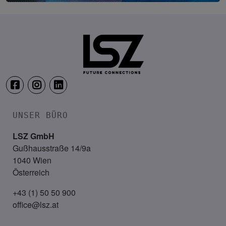
IT-Security Cyber Lounge
11. August 2026
WEBINAR: Zu viele Schwachstellen
UNSER BÜRO
LSZ GmbH
Gußhausstraße 14/9a
1040 Wien
Österreich
+43 (1) 50 50 900
office@lsz.at