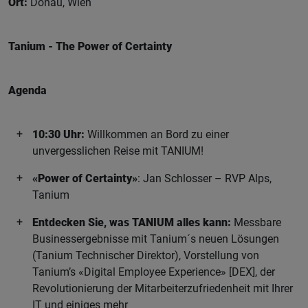
Ort:
Donau, Wien
Tanium - The Power of Certainty
Agenda
10:30 Uhr:
Willkommen an Bord zu einer
unvergesslichen Reise mit TANIUM!
«Power of Certainty»
: Jan Schlosser – RVP Alps,
Tanium
Entdecken Sie, was TANIUM alles kann:
Messbare
Businessergebnisse mit Tanium´s neuen Lösungen
(Tanium Technischer Direktor), Vorstellung von
Tanium’s «Digital Employee Experience» [DEX], der
Revolutionierung der Mitarbeiterzufriedenheit mit Ihrer
IT und einiges mehr