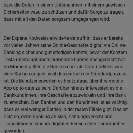
bzw. die Daten in einem Unternehmen mit einem gewissen
Sicherheitsniveau zu schützen und dafür Sorge zu tragen,
dass mit all den Daten sorgsam umgegangen wird.
Der Experte Kodweiss erwiderte daraufhin, dass er bereits
vor vielen Jahren seine Online-Geschäfte digital via Online-
Banking sicher und gut erledigen konnte, bevor der Konzern
Tesla überhaupt übers autonome Fahren nachgedacht hat.
Im Moment gelten die Banken eher als Commodities, was
viele Sachen angeht, weil das einfach ein Standardprozess
ist. Die Benutzer erwarten es heutzutage, über ihre mobile
App up to date zu sein. Darüber hinaus interessiert es die
BankkundInnen, ihre Geschäfte abzuwickeln und ihre Bank
zu erreichen. Den Banken und den KundInnen ist es wichtig,
dass es viel weniger Betrieb in der realen Filiale gibt. Das ist
Fakt so, denn Banking an sich, Zahlungsverkehr und
Transaktionen sind im digitalen Bereich eher Commodities
geworden.