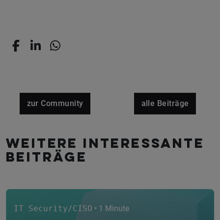
zur Community
alle Beiträge
Weitere interessante
Beiträge
IT Security/CISO
• 1 Minute