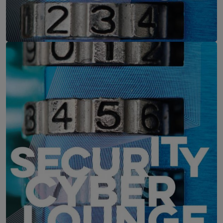
IT-Security Cyber Lounge
11. August 2026
WEBINAR: Zu viele Schwachstellen