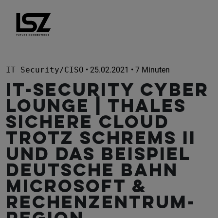
Direkt zum Inhalt
IT Security/CISO
• 25.02.2021 • 7 Minuten
IT-Security CYBER
Lounge | THALES
Sichere Cloud
trotz Schrems II
und das Beispiel
Deutsche Bahn
Microsoft &
Rechenzentrum-