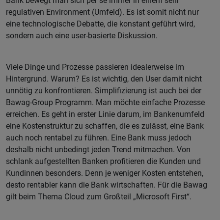
Bank bewegt man sich per se immer in einem sehr
regulativen Environment (Umfeld). Es ist somit nicht nur
eine technologische Debatte, die konstant geführt wird,
sondern auch eine user-basierte Diskussion.
Viele Dinge und Prozesse passieren idealerweise im
Hintergrund. Warum? Es ist wichtig, den User damit nicht
unnötig zu konfrontieren. Simplifizierung ist auch bei der
Bawag-Group Programm. Man möchte einfache Prozesse
erreichen. Es geht in erster Linie darum, im Bankenumfeld
eine Kostenstruktur zu schaffen, die es zulässt, eine Bank
auch noch rentabel zu führen. Eine Bank muss jedoch
deshalb nicht unbedingt jeden Trend mitmachen. Von
schlank aufgestellten Banken profitieren die Kunden und
Kundinnen besonders. Denn je weniger Kosten entstehen,
desto rentabler kann die Bank wirtschaften. Für die Bawag
gilt beim Thema Cloud zum Großteil „Microsoft First“.