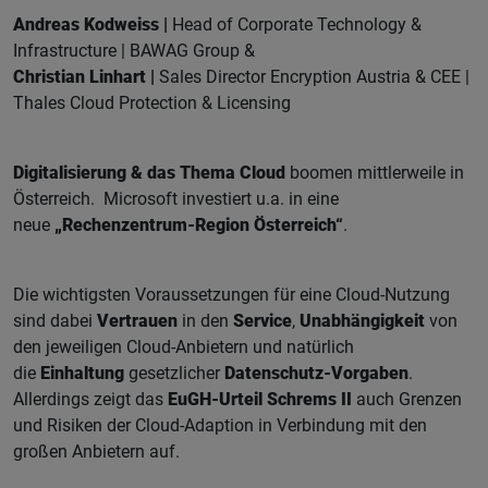
Andreas Kodweiss |
Head of Corporate Technology &
Infrastructure | BAWAG Group &
Christian Linhart |
Sales Director Encryption Austria & CEE |
Thales Cloud Protection & Licensing
Digitalisierung & das Thema Cloud
boomen mittlerweile in
Österreich. Microsoft investiert u.a. in eine
neue
„Rechenzentrum-Region Österreich“
.
Die wichtigsten Voraussetzungen für eine Cloud-Nutzung
sind dabei
Vertrauen
in den
Service
,
Unabhängigkeit
von
den jeweiligen Cloud-Anbietern und natürlich
die
Einhaltung
gesetzlicher
Datenschutz-Vorgaben
.
Allerdings zeigt das
EuGH-Urteil Schrems II
auch Grenzen
und Risiken der Cloud-Adaption in Verbindung mit den
großen Anbietern auf.