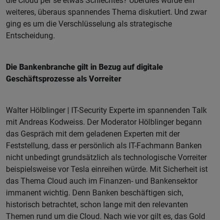
die Cloud per se etwas Schlechtes? Überdies wurde ein
weiteres, überaus spannendes Thema diskutiert. Und zwar
ging es um die Verschlüsselung als strategische
Entscheidung.
Die Bankenbranche gilt in Bezug auf digitale
Geschäftsprozesse als Vorreiter
Walter Hölblinger | IT-Security Experte im spannenden Talk
mit Andreas Kodweiss. Der Moderator Hölblinger begann
das Gespräch mit dem geladenen Experten mit der
Feststellung, dass er persönlich als IT-Fachmann Banken
nicht unbedingt grundsätzlich als technologische Vorreiter
beispielsweise vor Tesla einreihen würde. Mit Sicherheit ist
das Thema Cloud auch im Finanzen- und Bankensektor
immanent wichtig. Denn Banken beschäftigen sich,
historisch betrachtet, schon lange mit den relevanten
Themen rund um die Cloud. Nach wie vor gilt es, das Gold