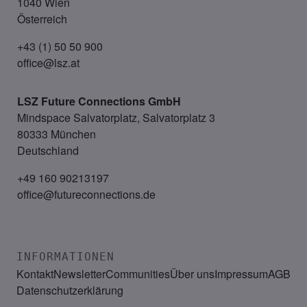
1040 Wien
Österreich
+43 (1) 50 50 900
office@lsz.at
LSZ Future Connections
GmbH
Mindspace Salvatorplatz, Salvatorplatz 3
80333 München
Deutschland
+49 160 90213197
office@futureconnections.de
INFORMATIONEN
Kontakt
Newsletter
Communities
Über uns
Impressum
AGB
Datenschutzerklärung