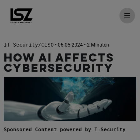
Direkt zum Inhalt
IT Security/CISO
• 06.05.2024 • 2 Minuten
How AI affects
CyberSecurity
Sponsored Content powered by T-Security