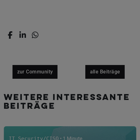
zur Community
alle Beiträge
Weitere interessante
Beiträge
IT Security/CISO
• 1 Minute