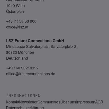
1040 Wien
Österreich
+43 (1) 50 50 900
office@lsz.at
LSZ Future Connections
GmbH
Mindspace Salvatorplatz, Salvatorplatz 3
80333 München
Deutschland
+49 160 90213197
office@futureconnections.de
INFORMATIONEN
Kontakt
Newsletter
Communities
Über uns
Impressum
AGB
Datenschutzerklärung