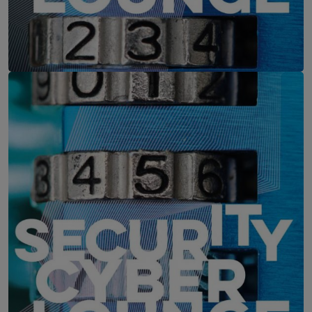
IT-Security Cyber Lounge
11. August 2026
WEBINAR: Zu viele Schwachstellen