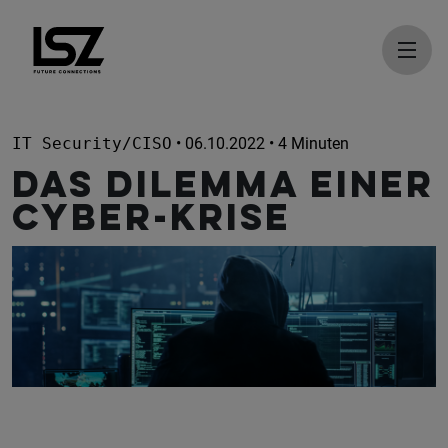
Direkt zum Inhalt
IT Security/CISO
• 06.10.2022 • 4 Minuten
Das Dilemma einer
Cyber-Krise