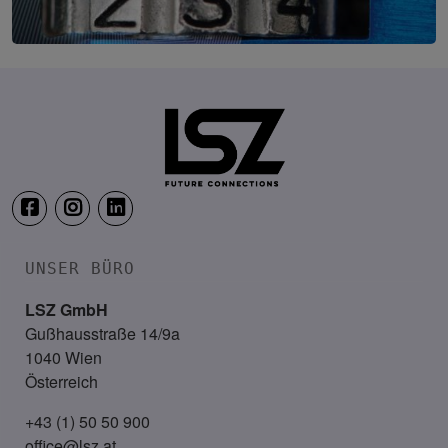
IT-Security Cyber Lounge
18. August 2026
WEBINAR: Sicher ohne Passwort –
UNSER BÜRO
LSZ GmbH
Gußhausstraße 14/9a
1040 Wien
Österreich
+43 (1) 50 50 900
office@lsz.at