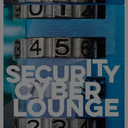
IT-Security Cyber Lounge
11. August 2026
WEBINAR: Zu viele Schwachstellen