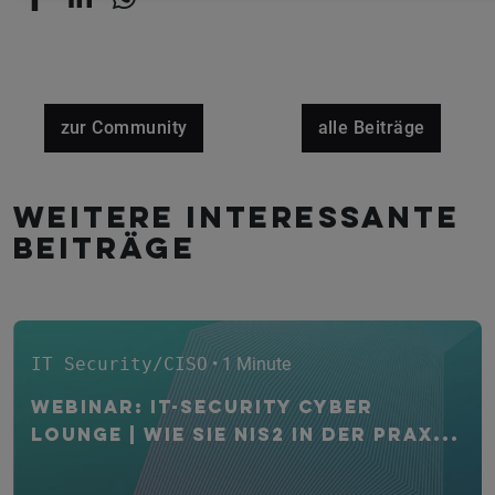
zur Community
alle Beiträge
Weitere interessante
Beiträge
IT Security/CISO
• 1 Minute
WEBINAR: IT-Security CYBER
Lounge | Wie Sie NIS2 in der Prax...