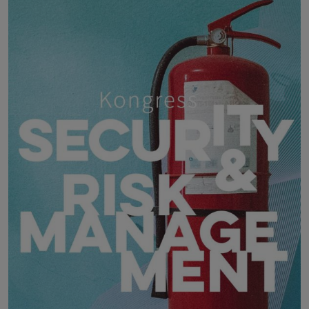
24. November 2026
Kavalierhaus Klessheim, Salzbur