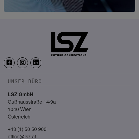
Cyber Crime Forum Wien
2. Juni 2027
Location wird noch bekannt ge
UNSER BÜRO
LSZ GmbH
Gußhausstraße 14/9a
1040 Wien
Österreich
+43 (1) 50 50 900
office@lsz.at