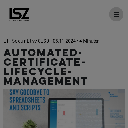
Direkt zum Inhalt
IT Security/CISO
• 05.11.2024 • 4 Minuten
AUTOMATED-
CERTIFICATE-
LIFECYCLE-
MANAGEMENT