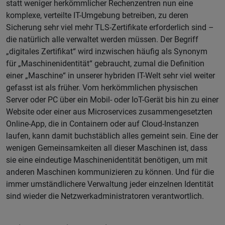
statt weniger herkömmlicher Rechenzentren nun eine
komplexe, verteilte IT-Umgebung betreiben, zu deren
Sicherung sehr viel mehr TLS-Zertifikate erforderlich sind –
die natürlich alle verwaltet werden müssen. Der Begriff
„digitales Zertifikat“ wird inzwischen häufig als Synonym
für „Maschinenidentität“ gebraucht, zumal die Definition
einer „Maschine“ in unserer hybriden IT-Welt sehr viel weiter
gefasst ist als früher. Vom herkömmlichen physischen
Server oder PC über ein Mobil- oder IoT-Gerät bis hin zu einer
Website oder einer aus Microservices zusammengesetzten
Online-App, die in Containern oder auf Cloud-Instanzen
laufen, kann damit buchstäblich alles gemeint sein. Eine der
wenigen Gemeinsamkeiten all dieser Maschinen ist, dass
sie eine eindeutige Maschinenidentität benötigen, um mit
anderen Maschinen kommunizieren zu können. Und für die
immer umständlichere Verwaltung jeder einzelnen Identität
sind wieder die Netzwerkadministratoren verantwortlich.