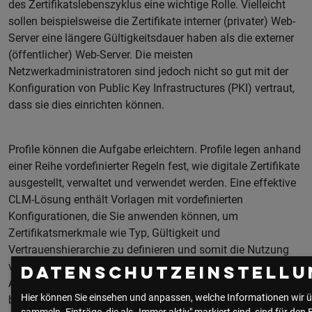
des Zertifikatslebenszyklus eine wichtige Rolle. Vielleicht
sollen beispielsweise die Zertifikate interner (privater) Web-
Server eine längere Gültigkeitsdauer haben als die externer
(öffentlicher) Web-Server. Die meisten
Netzwerkadministratoren sind jedoch nicht so gut mit der
Konfiguration von Public Key Infrastructures (PKI) vertraut,
dass sie dies einrichten können.
Profile können die Aufgabe erleichtern. Profile legen anhand
einer Reihe vordefinierter Regeln fest, wie digitale Zertifikate
ausgestellt, verwaltet und verwendet werden. Eine effektive
CLM-Lösung enthält Vorlagen mit vordefinierten
Konfigurationen, die Sie anwenden können, um
Zertifikatsmerkmale wie Typ, Gültigkeit und
Vertrauenshierarchie zu definieren und somit die Nutzung
verschiedener Konfigurationen in verschiedenen
Datenschutzeinstellu
Anwendungsbereichen durchzusetzen. Sie können
Hier können Sie einsehen und anpassen, welche Informationen wir ü
beispielsweise Profile erstellen, um unterschiedliche