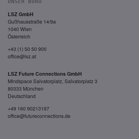
UNSER BÜRO
LSZ GmbH
Gußhausstraße 14/9a
1040 Wien
Österreich
+43 (1) 50 50 900
office@lsz.at
LSZ Future Connections
GmbH
Mindspace Salvatorplatz, Salvatorplatz 3
80333 München
Deutschland
+49 160 90213197
office@futureconnections.de