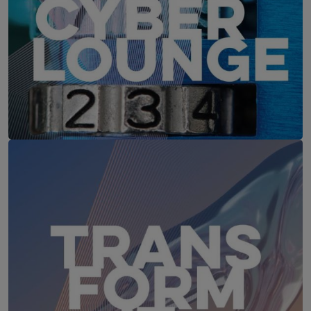
IT-Security Cyber Lounge
18. August 2026
WEBINAR: Sicher ohne Passwort –