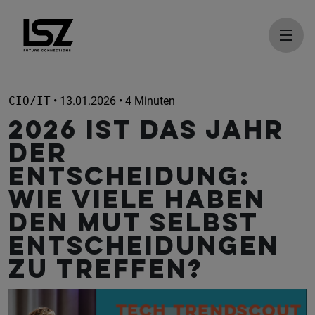
Direkt zum Inhalt
CIO/IT
• 13.01.2026 • 4 Minuten
2026 ist das Jahr
der
Entscheidung:
Wie viele haben
den Mut selbst
Entscheidungen
zu treffen?