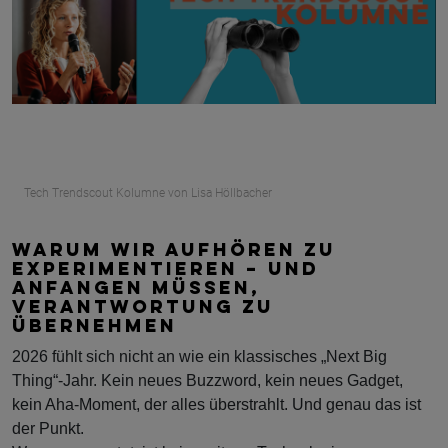
Tech Trendscout Kolumne von Lisa Höllbacher
WARUM WIR AUFHÖREN ZU
EXPERIMENTIEREN – UND
ANFANGEN MÜSSEN,
VERANTWORTUNG ZU
ÜBERNEHMEN
2026 fühlt sich nicht an wie ein klassisches „Next Big
Thing“-Jahr. Kein neues Buzzword, kein neues Gadget,
kein Aha-Moment, der alles überstrahlt. Und genau das ist
der Punkt.