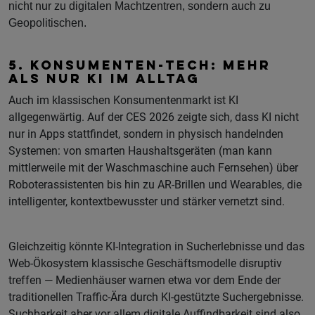
nicht nur zu digitalen Machtzentren, sondern auch zu
Geopolitischen.
5. KONSUMENTEN-TECH: MEHR
ALS NUR KI IM ALLTAG
Auch im klassischen Konsumentenmarkt ist KI
allgegenwärtig. Auf der CES 2026 zeigte sich, dass KI nicht
nur in Apps stattfindet, sondern in physisch handelnden
Systemen: von smarten Haushaltsgeräten (man kann
mittlerweile mit der Waschmaschine auch Fernsehen) über
Roboterassistenten bis hin zu AR-Brillen und Wearables, die
intelligenter, kontextbewusster und stärker vernetzt sind.
Gleichzeitig könnte KI-Integration in Sucherlebnisse und das
Web-Ökosystem klassische Geschäftsmodelle disruptiv
treffen — Medienhäuser warnen etwa vor dem Ende der
traditionellen Traffic-Ära durch KI-gestützte Suchergebnisse.
Suchbarkeit aber vor allem digitale Auffindbarkeit sind also