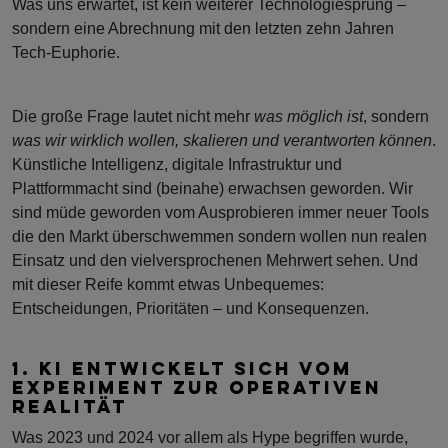
Was uns erwartet, ist kein weiterer Technologiesprung –
sondern eine Abrechnung mit den letzten zehn Jahren
Tech-Euphorie.
Die große Frage lautet nicht mehr
was möglich ist
, sondern
was wir wirklich wollen, skalieren und verantworten können
.
Künstliche Intelligenz, digitale Infrastruktur und
Plattformmacht sind (beinahe) erwachsen geworden. Wir
sind müde geworden vom Ausprobieren immer neuer Tools
die den Markt überschwemmen sondern wollen nun realen
Einsatz und den vielversprochenen Mehrwert sehen. Und
mit dieser Reife kommt etwas Unbequemes:
Entscheidungen, Prioritäten – und Konsequenzen.
1. KI ENTWICKELT SICH VOM
EXPERIMENT ZUR OPERATIVEN
REALITÄT
Was 2023 und 2024 vor allem als Hype begriffen wurde,