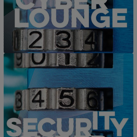
IT-Security Cyber Lounge
11. August 2026
WEBINAR: Zu viele Schwachstellen