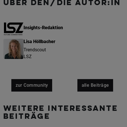
Über den/die Autor:in
Insights-Redaktion
Lisa Höllbacher
Trendscout
LSZ
zur Community
alle Beiträge
Weitere interessante
Beiträge