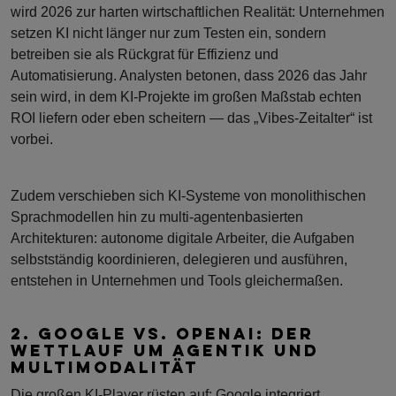
wird 2026 zur harten wirtschaftlichen Realität: Unternehmen
setzen KI nicht länger nur zum Testen ein, sondern
betreiben sie als Rückgrat für Effizienz und
Automatisierung. Analysten betonen, dass 2026 das Jahr
sein wird, in dem KI-Projekte im großen Maßstab echten
ROI liefern oder eben scheitern — das „Vibes-Zeitalter“ ist
vorbei.
Zudem verschieben sich KI-Systeme von monolithischen
Sprachmodellen hin zu multi-agentenbasierten
Architekturen: autonome digitale Arbeiter, die Aufgaben
selbstständig koordinieren, delegieren und ausführen,
entstehen in Unternehmen und Tools gleichermaßen.
2. GOOGLE VS. OPENAI: DER
WETTLAUF UM AGENTIK UND
MULTIMODALITÄT
Die großen KI-Player rüsten auf: Google integriert