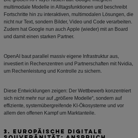
multimodale Modelle in Alltagsfunktionen und beschreibt
Fortschritte hin zu interaktiven, multimodalen Lösungen, die
nicht nur Text, sondern Bilder, Video und Code verarbeiten.
Zudem hat Google nun auch Apple (wieder) mit an Board
und damit einen starken Partner.
OpenAI baut parallel massiv eigene Infrastruktur aus,
investiert in Rechenzentren und Partnerschaften mit Nvidia,
um Rechenleistung und Kontrolle zu sichern.
Diese Entwicklungen zeigen: Der Wettbewerb konzentriert
sich nicht mehr nur auf „größere Modelle“, sondern auf
effiziente, systemübergreifende KI-Ökosysteme und vor
allem den offenen Kampf um Marktanteile.
3. EUROPÄISCHE DIGITALE
SOUVERÄNITÄT: ANSPRUCH