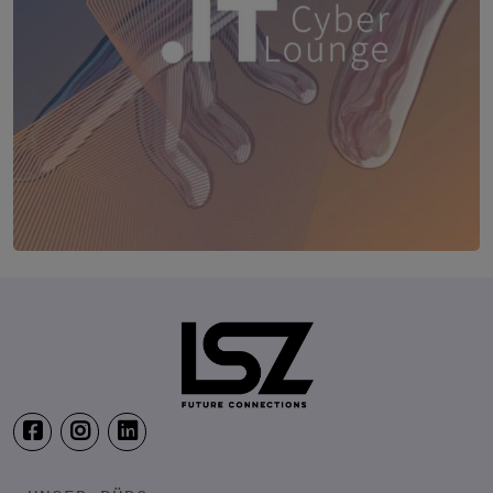
TRANSFORM.IT LSZ ONLINE
20. August 2026
Webinar: Vom ERP-User zum AI-M