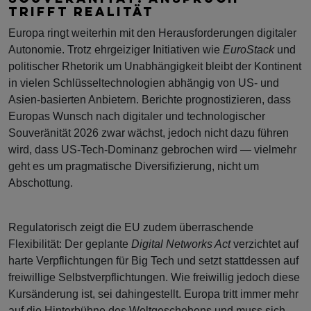
TRIFFT REALITÄT
Europa ringt weiterhin mit den Herausforderungen digitaler
Autonomie. Trotz ehrgeiziger Initiativen wie
EuroStack
und
politischer Rhetorik um Unabhängigkeit bleibt der Kontinent
in vielen Schlüsseltechnologien abhängig von US- und
Asien-basierten Anbietern. Berichte prognostizieren, dass
Europas Wunsch nach digitaler und technologischer
Souveränität 2026 zwar wächst, jedoch nicht dazu führen
wird, dass US-Tech-Dominanz gebrochen wird — vielmehr
geht es um pragmatische Diversifizierung, nicht um
Abschottung.
Regulatorisch zeigt die EU zudem überraschende
Flexibilität: Der geplante
Digital Networks Act
verzichtet auf
harte Verpflichtungen für Big Tech und setzt stattdessen auf
freiwillige Selbstverpflichtungen. Wie freiwillig jedoch diese
Kursänderung ist, sei dahingestellt. Europa tritt immer mehr
auf die Hinterbühne des Weltgeschehens und muss sich