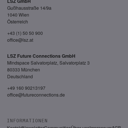
LSZ GmbH
Gußhausstraße 14/9a
1040 Wien
Österreich
+43 (1) 50 50 900
office@lsz.at
LSZ Future Connections
GmbH
Mindspace Salvatorplatz, Salvatorplatz 3
80333 München
Deutschland
+49 160 90213197
office@futureconnections.de
INFORMATIONEN
Kontakt
Newsletter
Communities
Über uns
Impressum
AGB