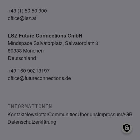
+43 (1) 50 50 900
office@lsz.at
LSZ Future Connections
GmbH
Mindspace Salvatorplatz, Salvatorplatz 3
80333 München
Deutschland
+49 160 90213197
office@futureconnections.de
INFORMATIONEN
Kontakt
Newsletter
Communities
Über uns
Impressum
AGB
Datenschutzerklärung