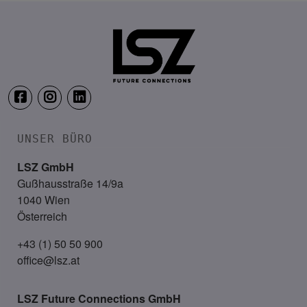
Courtyard by Marriott, Linz
UNSER BÜRO
LSZ GmbH
Gußhausstraße 14/9a
1040 Wien
Österreich
+43 (1) 50 50 900
office@lsz.at
LSZ Future Connections
GmbH