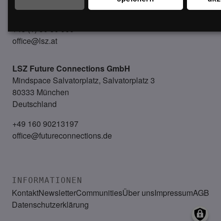
Österreich
+43 (1) 50 50 900
office@lsz.at
LSZ Future Connections
GmbH
Mindspace Salvatorplatz, Salvatorplatz 3
80333 München
Deutschland
+49 160 90213197
office@futureconnections.de
INFORMATIONEN
Kontakt
Newsletter
Communities
Über uns
Impressum
AGB
Datenschutzerklärung