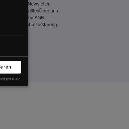
Kontakt
Newsletter
Communities
Über uns
Impressum
AGB
Datenschutzerklärung
ieren
iert mit Klaro!