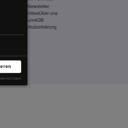
Kontakt
Newsletter
Communities
Über uns
Impressum
AGB
Datenschutzerklärung
ieren
iert mit Klaro!