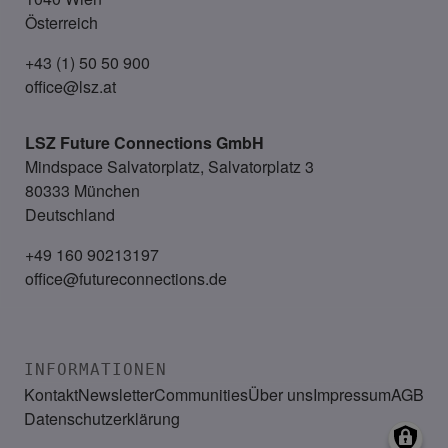
Österreich
+43 (1) 50 50 900
office@lsz.at
LSZ Future Connections
GmbH
Mindspace Salvatorplatz, Salvatorplatz 3
80333 München
Deutschland
+49 160 90213197
office@futureconnections.de
INFORMATIONEN
Kontakt
Newsletter
Communities
Über uns
Impressum
AGB
Datenschutzerklärung