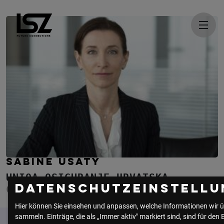
Direkt zum Inhalt
SABINE USATY
UNIQA OSIGURANJE HRVATSKA
Datenschutzeinstellu
CHAIRMAN OF THE BOARD
Hier können Sie einsehen und anpassen, welche Informationen wir ü
sammeln. Einträge, die als „Immer aktiv" markiert sind, sind für den 