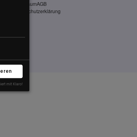
Impressum
AGB
Datenschutzerklärung
ieren
iert mit Klaro!