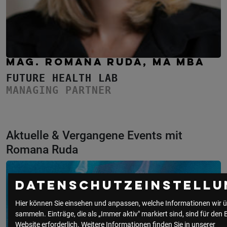
MAG. ROMANA RUDA, MA MBA
FUTURE HEALTH LAB
MANAGING PARTNER
Aktuelle & Vergangene Events mit
Romana Ruda
Datenschutzeinstellu
Hier können Sie einsehen und anpassen, welche Informationen wir ü
sammeln. Einträge, die als „Immer aktiv" markiert sind, sind für den 
Website erforderlich.
Weitere Informationen finden Sie in unserer